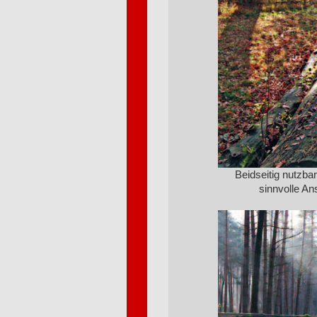
Beidseitig nutzbar
sinnvolle An