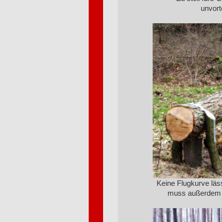
unvort
Keine Flugkurve läs
muss außerdem we