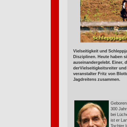
Vielseitigkeit und Schlepp
Disziplinen. Heute haben s
auseinandergelebt. Einer, d
derVielseitigkeitsreiter un
veranstalter Fritz von Blot
Jagdreitens zusammen.
Geboren 
300 Jahr
bei Lüch
ist er L
Tochter 