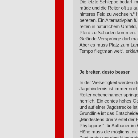
Die letzte Schleppe bedarf i
müde und die Reiter oft zu au
hinteres Feld zu wechseln.“ 
bereiten. Ein Alternativplan f
reiten in natürlichem Umfeld,
Pferd zu Schaden kommen. Tie
Gelände-Versprünge darf man
Aber es muss Platz zum Land
Tempo fliegtman weit“, erklä
Je breiter, desto besser
In der Vielseitigkeit werden
Jagdhindernis ist immer noch
Reiter nebeneinander springe
herrlich. Ein echtes hohes Gat
und auf einer Jagdstrecke ist 
Grundlinie ist das Entscheide
„Mindestens drei Viertel der 
Phytagoras“ für Aufbauer im
Höhe muss die möglichst dic
Zentimeter vor dem Hinderni