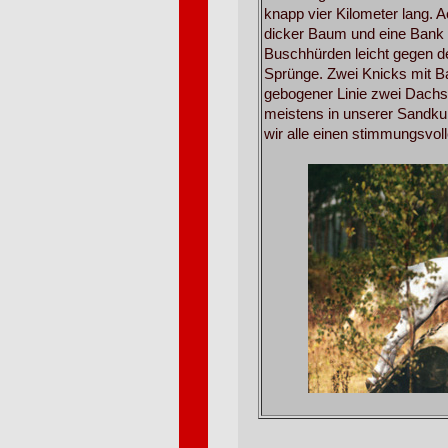
knapp vier Kilometer lang. Ac
dicker Baum und eine Bank a
Buschhürden leicht gegen de
Sprünge. Zwei Knicks mit B
gebogener Linie zwei Dachsp
meistens in unserer Sandku
wir alle einen stimmungsvol