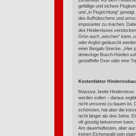
gefällige und sichere Flugku
und „in Flugrichtung“ geneigt
des Aufhübschens und umsch
imposanter zu machen. Dabei
des Hindernisses verstecken
Grün auch „wischen“ kann, u
oder Arglist getäuscht werde
einer Bergab-Strecke. „Hier 
dreieckige Busch-Hürden soll
gestaffelte Oxer oder eine Tr
Kostenfaktor Hindernisba
Massive, breite Hindernisse,
werden sollen – daraus ergib
nicht umsonst zu bauen ist. D
schönsten, hat aber die kürz
nicht länger als drei Jahre. 
oft günstig bekommen kann, w
Am dauerhaftesten, aber auc
keinen Eichenwald sein eige