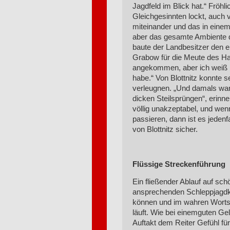
Jagdfeld im Blick hat.“ Fröh
Gleichgesinnten lockt, auch
miteinander und das in einem
aber das gesamte Ambiente 
baute der Landbesitzer den 
Grabow für die Meute des Ha
angekommen, aber ich weiß h
habe.“ Von Blottnitz konnte s
verleugnen. „Und damals war 
dicken Steilsprüngen“, erinne
völlig unakzeptabel, und wen
passieren, dann ist es jedenfa
von Blottnitz sicher.
Flüssige Streckenführung
Ein fließender Ablauf auf sch
ansprechenden Schleppjagdk
können und im wahren Wortsi
läuft. Wie bei einemguten Ge
Auftakt dem Reiter Gefühl fü