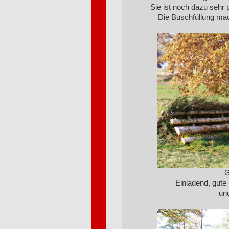
Sie ist noch dazu sehr p
Die Buschfüllung mac
G
Einladend, gut
und