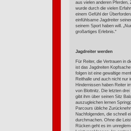
aus vielen anderen Pferden
wurde durch die vielen Erfah
einem Gefühl der Überforderu
einfühlsame Jagdreiter sein
seinem Sport haben will. „Nur 
großartiges Erlebnis.“
Jagdreiter werden
Für Reiter, die Vertrauen in 
ist das Jagdreiten Kopfsach
folgen ist eine gewaltige men
Reithalle und auch nicht nur
Hindernissen haben Reiter im 
von Blottnitz. Die letzten dr
gibt ihm über seinen Sitz Ba
auszugleichen lernen Springp
Parcours übliche Zurücknehme
Nachfolgenden, die schnell e
durchmachen. Ohne die Leist
Rücken geht es im unreglemen