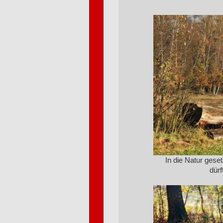
In die Natur gese
dürf