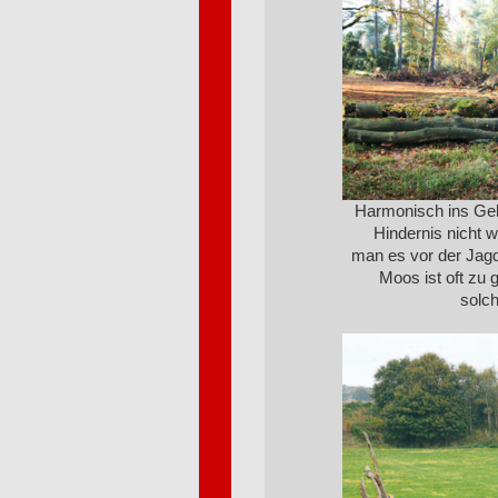
Harmonisch ins Gelä
Hindernis nicht 
man es vor der Jagd
Moos ist oft zu g
solch