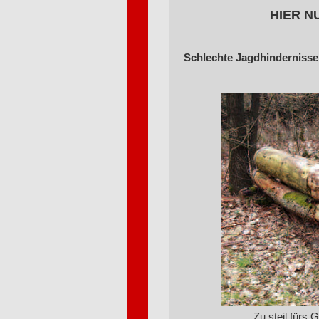
HIER N
Schlechte Jagdhindernisse
Zu steil fürs