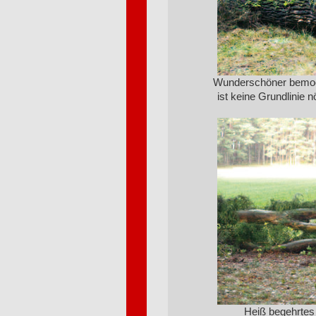
Wunderschöner bemoo
ist keine Grundlinie n
Heiß begehrtes 