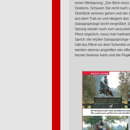
einen Weitsprung: „Der Blick muss 
Grabens. Schauen Sie nicht nach un
Überblick verloren gehen und der O
aus dem Trab an und steigern das
Galoppsprünge leicht vergrößert. D
Sprung wieder nach vorn anzuziehe
Pferd zögerlich, muss man hartnäck
Sprich: die letzten Galoppsprünge
hält das Pferd vor dem Schenkel un
werden ebenso angeritten wie offene
besser taxieren kann und die Flugk