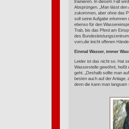
trainieren. In diesem Fall wi
Absprüngen. „Man lässt den 
zukommen, aber ohne das Pfer
soll seine Aufgabe erkennen 
ebenso für den Wassereinspr
Trab, bis das Pferd am Einspr
des Bundesleistungszentrums.
vorn,die leicht offenen Händ
Einmal Wasser, immer Was
Leider ist das nicht so. Hat 
Wasserstelle gewöhnt, heißt 
geht. „Deshalb sollte man au
besten auch auf der Anlage, a
denn die kann man langsam 