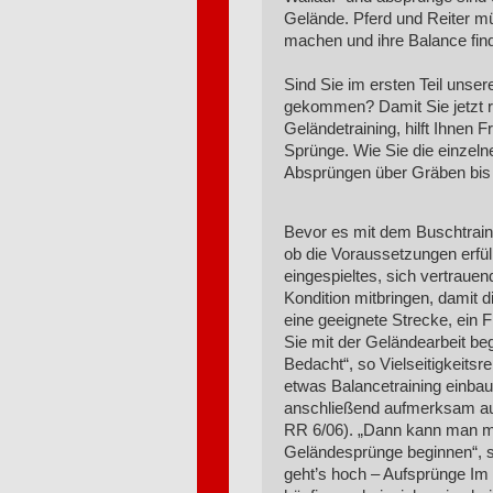
Gelände. Pferd und Reiter m
machen und ihre Balance fin
Sind Sie im ersten Teil uns
gekommen? Damit Sie jetzt r
Geländetraining, hilft Ihnen F
Sprünge. Wie Sie die einzel
Absprüngen über Gräben bis 
Bevor es mit dem Buschtraini
ob die Voraussetzungen erfüllt
eingespieltes, sich vertraue
Kondition mitbringen, damit d
eine geeignete Strecke, ein 
Sie mit der Geländearbeit be
Bedacht“, so Vielseitigkeits
etwas Balancetraining einba
anschließend aufmerksam auf 
RR 6/06). „Dann kann man mit
Geländesprünge beginnen“, s
geht’s hoch – Aufsprünge I