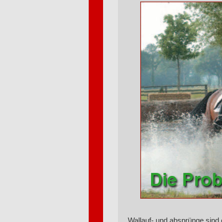
Wallauf- und absprünge sind