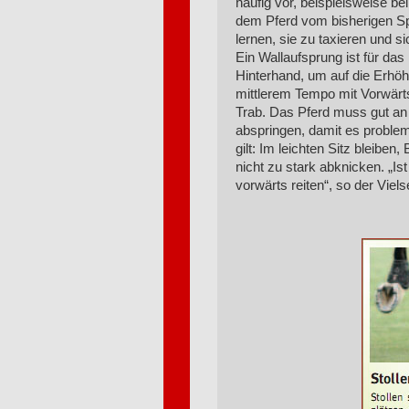
häufig vor, beispielsweise be
dem Pferd vom bisherigen Sp
lernen, sie zu taxieren und si
Ein Wallaufsprung ist für da
Hinterhand, um auf die Erhö
mittlerem Tempo mit Vorwärts
Trab. Das Pferd muss gut an d
abspringen, damit es problem
gilt: Im leichten Sitz bleibe
nicht zu stark abknicken. „Is
vorwärts reiten“, so der Viels