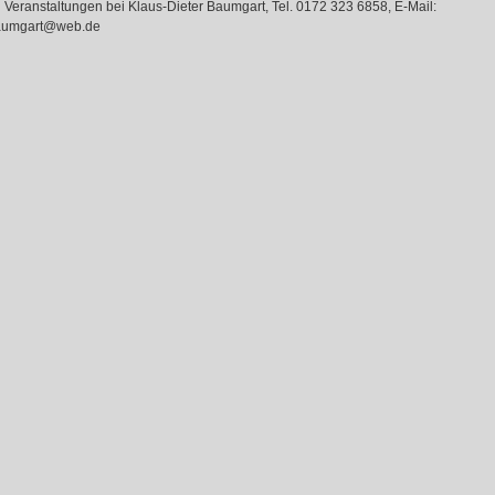
n Veranstaltungen bei Klaus-Dieter Baumgart, Tel. 0172 323 6858, E-Mail:
aumgart@web.de