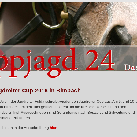
gdreiter Cup 2016 in Bimbach
Verein der Jagdreiter Fulda schreibt wieder den Jagdreiter Cup aus. Am 9. und 10. J
 in Bimbach um den Titel geritten. Es geht um die Kreismeisterschaft und den
lsberg-Titel. Ausgeschrieben sind Geländeritte nach Bestzeit und Stilwertung und
inierte Prüfungen.
elheiten in der Ausschreibung
hier: