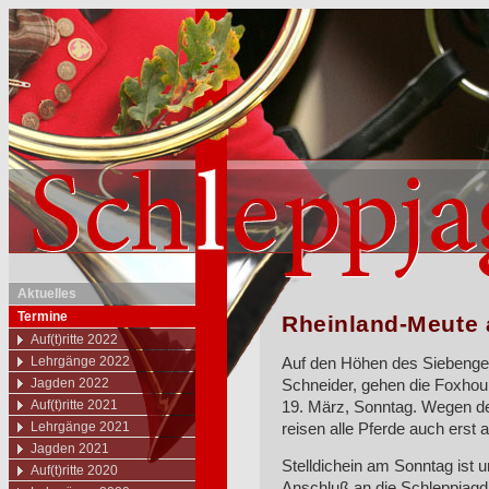
Aktuelles
Termine
Rheinland-Meute 
Auf(t)ritte 2022
Lehrgänge 2022
Auf den Höhen des Siebengeb
Jagden 2022
Schneider, gehen die Foxhou
Auf(t)ritte 2021
19. März, Sonntag. Wegen 
Lehrgänge 2021
reisen alle Pferde auch erst
Jagden 2021
Stelldichein am Sonntag ist 
Auf(t)ritte 2020
Anschluß an die Schleppjagd,