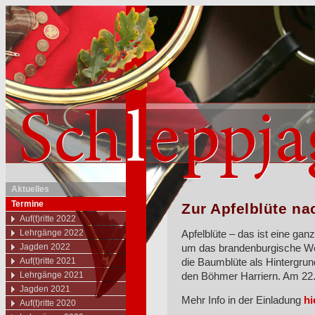
Aktuelles
Termine
Zur Apfelblüte n
Auf(t)ritte 2022
Lehrgänge 2022
Apfelblüte – das ist eine ga
Jagden 2022
um das brandenburgische We
Auf(t)ritte 2021
die Baumblüte als Hintergrun
Lehrgänge 2021
den Böhmer Harriern. Am 22. 
Jagden 2021
Mehr Info in der Einladung
hi
Auf(t)ritte 2020