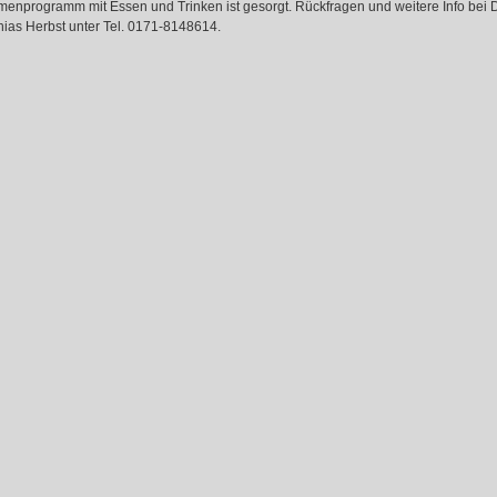
enprogramm mit Essen und Trinken ist gesorgt. Rückfragen und weitere Info bei D
hias Herbst unter Tel. 0171-8148614.