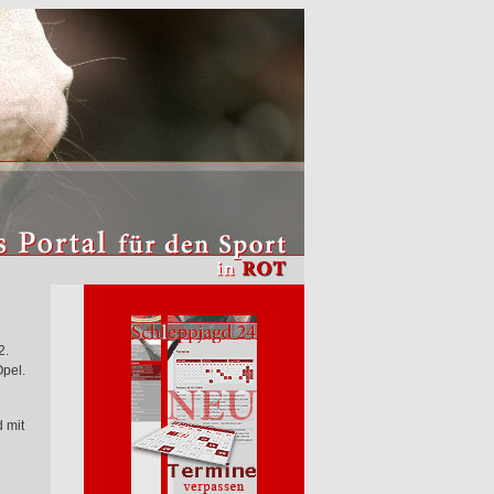
2.
Opel.
 mit