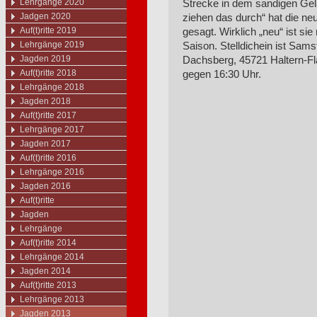
Lehrgänge 2020
Strecke in dem sandigen Gel
Jadgen 2020
ziehen das durch“ hat die ne
Auf(t)ritte 2019
gesagt. Wirklich „neu“ ist sie 
Lehrgänge 2019
Saison. Stelldichein ist Sa
Jagden 2019
Dachsberg, 45721 Haltern-Fl
Auf(t)ritte 2018
gegen 16:30 Uhr.
Lehrgänge 2018
Jagden 2018
Auf(t)ritte 2017
Lehrgänge 2017
Jagden 2017
Auf(t)ritte 2016
Lehrgänge 2016
Jagden 2016
Auf(t)ritte
Jagden
Lehrgänge
Auf(t)ritte 2014
Lehrgänge 2014
Jagden 2014
Auf(t)ritte 2013
Lehrgänge 2013
Jagden 2013